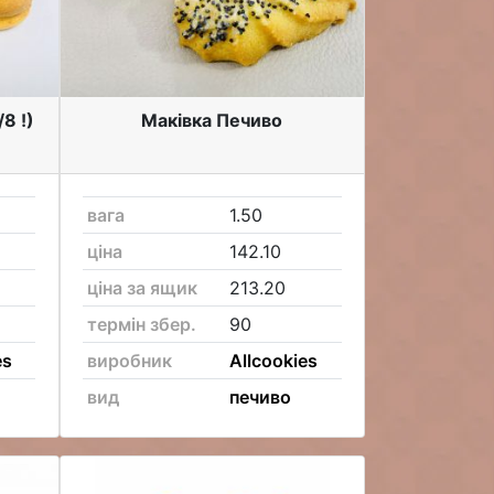
8 !)
Маківка Печиво
вага
1.50
ціна
142.10
ціна за ящик
213.20
термін збер.
90
es
виробник
Allcookies
вид
печиво